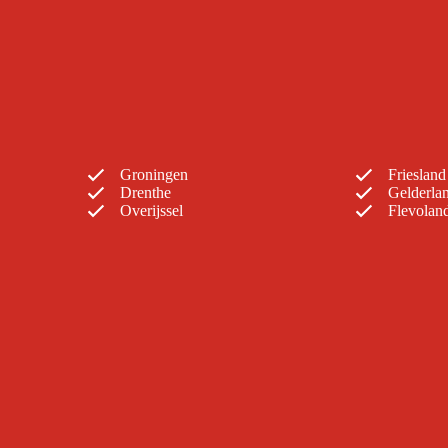
Groningen
Friesland
Drenthe
Gelderla
Overijssel
Flevolan