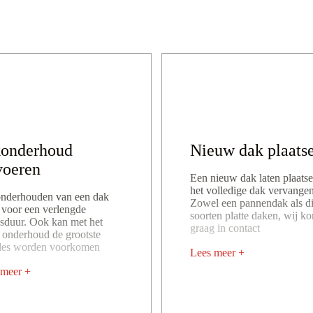
konderhoud
Nieuw dak plaats
voeren
Een nieuw dak laten plaatse
het volledige dak vervangen
onderhouden van een dak
Zowel een pannendak als di
 voor een verlengde
soorten platte daken, wij k
sduur. Ook kan met het
graag in contact
e onderhoud de grootste
des worden voorkomen
Lees meer +
 meer +