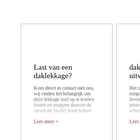
Last van een
da
daklekkage?
uit
Kom direct in contact met ons,
Het 
wij vinden het belangrijk om
zorgt
deze lekkage snel op te komen
leven
lossen en snappen daarom de
juist
spoed die hierbij komt kijken.
scha
Lees meer +
Lees