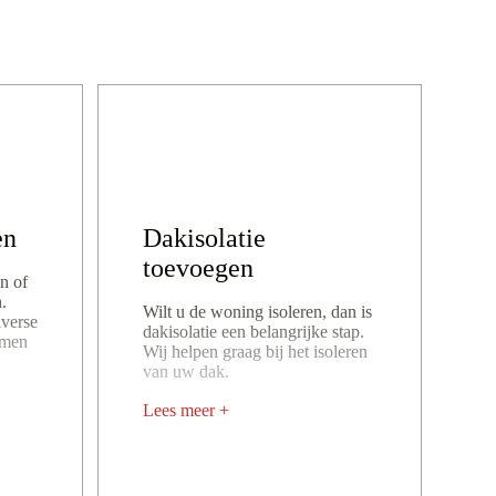
en
Dakisolatie
toevoegen
n of
.
Wilt u de woning isoleren, dan is
verse
dakisolatie een belangrijke stap.
omen
Wij helpen graag bij het isoleren
van uw dak.
Lees meer +