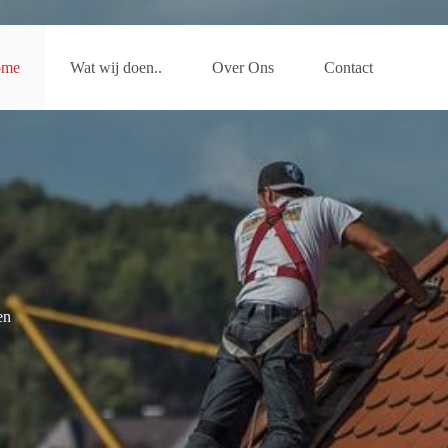
ome
Wat wij doen..
Over Ons
Contact
en