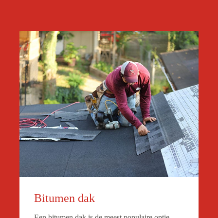
Bitumen dak
Een bitumen dak is de meest populaire optie