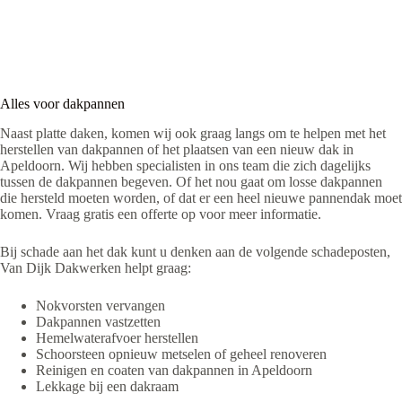
Alles voor dakpannen
Naast platte daken, komen wij ook graag langs om te helpen met het
herstellen van dakpannen of het plaatsen van een nieuw dak in
Apeldoorn. Wij hebben specialisten in ons team die zich dagelijks
tussen de dakpannen begeven. Of het nou gaat om losse dakpannen
die hersteld moeten worden, of dat er een heel nieuwe pannendak moet
komen. Vraag gratis een offerte op voor meer informatie.
Bij schade aan het dak kunt u denken aan de volgende schadeposten,
Van Dijk Dakwerken helpt graag:
Nokvorsten vervangen
Dakpannen vastzetten
Hemelwaterafvoer herstellen
Schoorsteen opnieuw metselen of geheel renoveren
Reinigen en coaten van dakpannen in Apeldoorn
Lekkage bij een dakraam