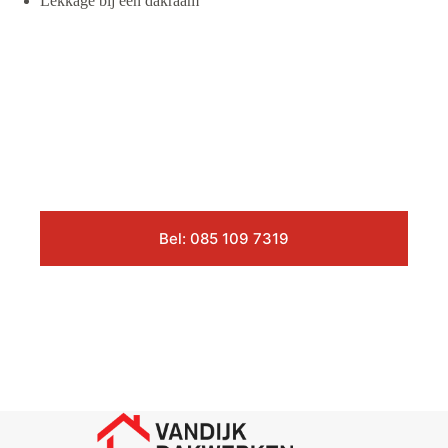
Lekkage bij een dakraam
Bel: 085 109 7319