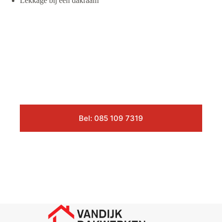
Lekkage bij een dakraam
Bel: 085 109 7319