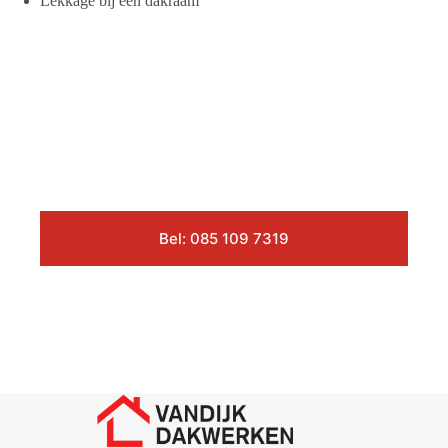
Lekkage bij een dakraam
Bel: 085 109 7319