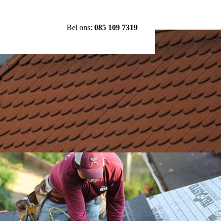
Bel ons:
085 109 7319