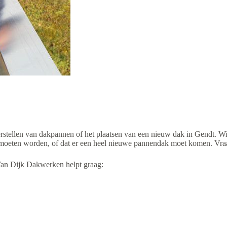
stellen van dakpannen of het plaatsen van een nieuw dak in Gendt. Wij 
oeten worden, of dat er een heel nieuwe pannendak moet komen. Vraag 
Van Dijk Dakwerken helpt graag: