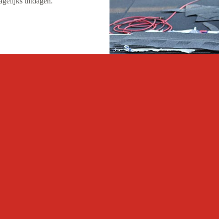
agelijks uitdagen.