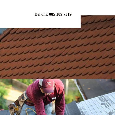
Bel ons:
085 109 7319