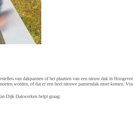
rstellen van dakpannen of het plaatsen van een nieuw dak in Hoogeveen.
oeten worden, of dat er een heel nieuwe pannendak moet komen. Vraag 
Van Dijk Dakwerken helpt graag: