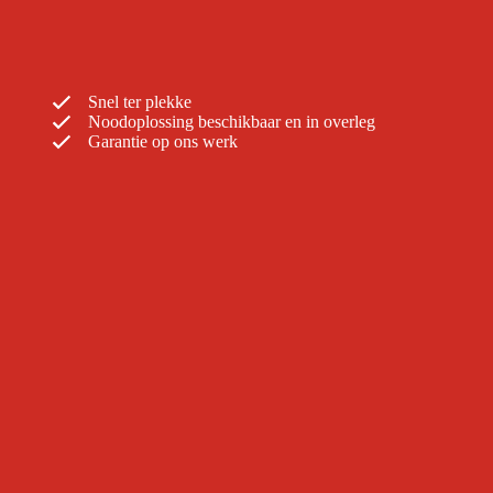
Snel ter plekke
Noodoplossing beschikbaar en in overleg
Garantie op ons werk